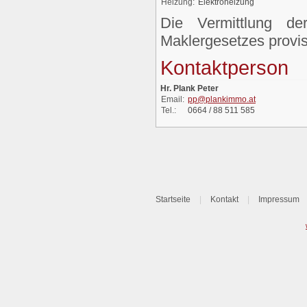
Heizung:
Elektroheizung
Die Vermittlung d
Maklergesetzes provisi
Kontaktperson
Hr. Plank Peter
Email:
pp@plankimmo.at
Tel.:
0664 / 88 511 585
Startseite
|
Kontakt
|
Impressum