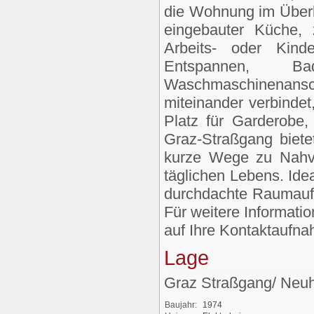
die Wohnung im Überb
eingebauter Küche, 
Arbeits- oder Kind
Entspannen,
Waschmaschinenans
miteinander verbindet
Platz für Garderobe, 
Graz-Straßgang biete
kurze Wege zu Nahve
täglichen Lebens. Idea
durchdachte Raumauf
Für weitere Informati
auf Ihre Kontaktaufn
Lage
Graz Straßgang/ Neuh
Baujahr:
1974