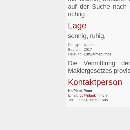
auf der Suche nach 
richtig.
Lage
sonnig, ruhig,
Bautyp:
Neubau
Baujahr:
2017
Heizung:
Luftwärmepumpe
Die Vermittlung d
Maklergesetzes provisi
Kontaktperson
Hr. Plank Peter
Email:
pp@plankimmo.at
Tel.:
0664 / 88 511 585