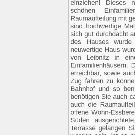
einziehen! Dieses n
schönen Einfamili
Raumaufteilung mit ge
sind hochwertige Mate
sich gut durchdacht a
des Hauses wurde m
neuwertige Haus wurd
von Leibnitz in ei
Einfamilienhäusern. 
erreichbar, sowie au
Zug fahren zu könne
Bahnhof und so benö
benötigen Sie auch c
auch die Raumaufteil
offene Wohn-Essbere
Süden ausgerichtet
Terrasse gelangen Sie