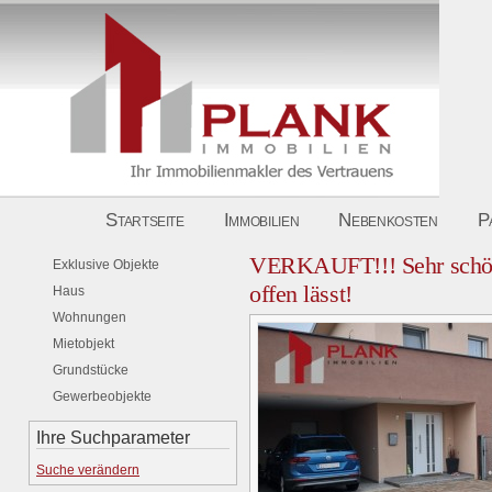
Startseite
Immobilien
Nebenkosten
P
VERKAUFT!!! Sehr schöne
Exklusive Objekte
offen lässt!
Haus
Wohnungen
Mietobjekt
Grundstücke
Gewerbeobjekte
Ihre Suchparameter
Suche verändern