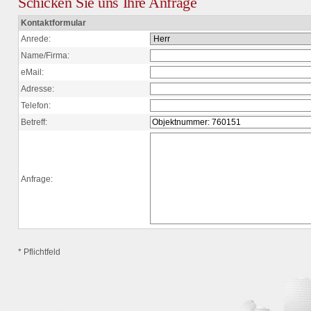
Schicken Sie uns Ihre Anfrage
Kontaktformular
Anrede:
Name/Firma:
eMail:
Adresse:
Telefon:
Betreff:
Anfrage:
* Pflichtfeld